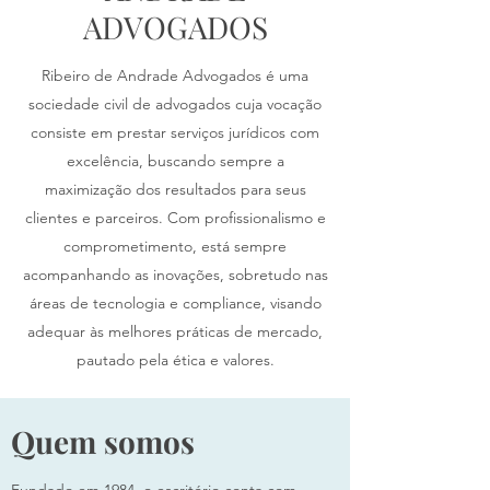
ADVOGADOS
Ribeiro de Andrade Advogados é uma
sociedade civil de advogados cuja vocação
consiste em prestar serviços jurídicos com
excelência, buscando sempre a
maximização dos resultados para seus
clientes e parceiros. Com profissionalismo e
comprometimento, está sempre
acompanhando as inovações, sobretudo nas
áreas de tecnologia e compliance, visando
adequar às melhores práticas de mercado,
pautado pela ética e valores.
Quem somos