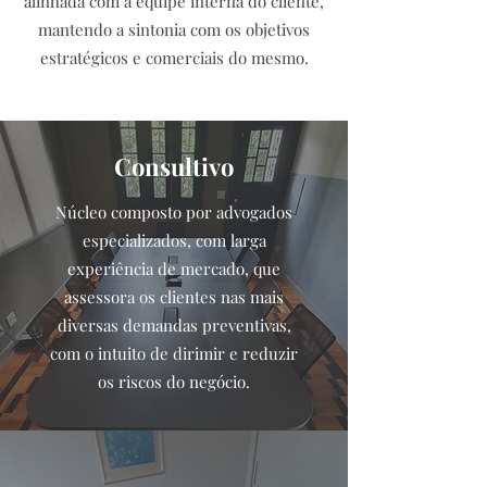
alinhada com a equipe interna do cliente,
mantendo a sintonia com os objetivos
estratégicos e comerciais do mesmo.
Consultivo
Núcleo composto por advogados
especializados, com larga
experiência de mercado, que
assessora os clientes nas mais
diversas demandas preventivas,
com o intuito de dirimir e reduzir
os riscos do negócio.